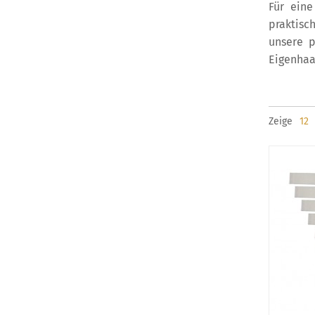
Für eine
praktisc
unsere p
Eigenhaa
Zeige