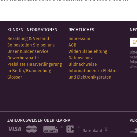
KUNDEN-INFORMATIONEN
RECHTLICHES
NEW
Bezahlung & Versand
Impressum
So bestellen Sie bei uns
AGB
Unser Kundenservice
Widerrufsbelehrung
Bitt
rege
Gewerberabatte
Datenschutz
folg
Preisliste Haarverlängerung
Bildnachweise
Wim
in Berlin/Brandenburg
Informationen zu Elektro-
Glossar
und Elektronikgeräten
ZAHLUNGSWEISEN ÜBER KLARNA
VE
[2]
Ratenkauf