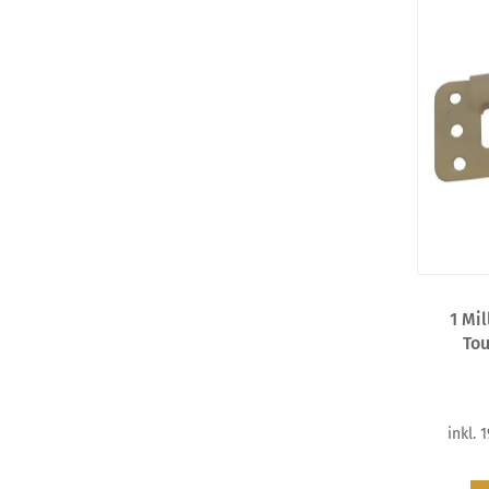
1 Mi
Tou
inkl. 