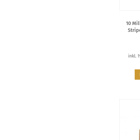
10 Mi
Strip
inkl. 