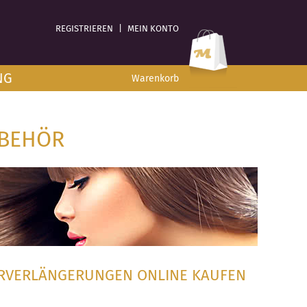
REGISTRIEREN
|
MEIN KONTO
NG
Warenkorb
UBEHÖR
ARVERLÄNGERUNGEN ONLINE KAUFEN