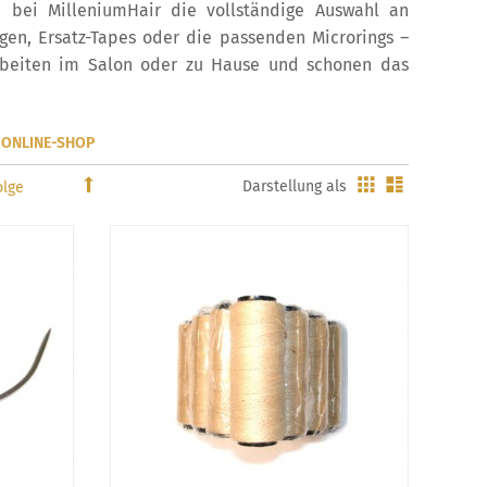
e bei MilleniumHair die vollständige Auswahl an
en, Ersatz-Tapes oder die passenden Microrings –
Arbeiten im Salon oder zu Hause und schonen das
 ONLINE-SHOP
Gitter
Liste
In
Darstellung als
absteigender
Reihenfolge