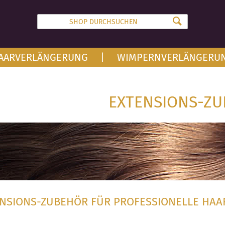
AARVERLÄNGERUNG
WIMPERNVERLÄNGERU
EXTENSIONS-Z
NSIONS-ZUBEHÖR FÜR PROFESSIONELLE HA