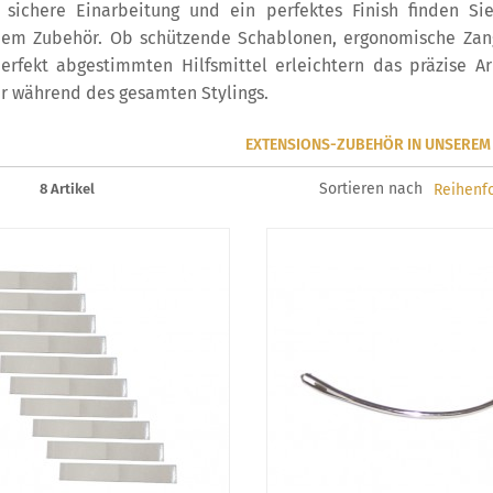
 sichere Einarbeitung und ein perfektes Finish finden Si
hem Zubehör. Ob schützende Schablonen, ergonomische Zang
erfekt abgestimmten Hilfsmittel erleichtern das präzise 
r während des gesamten Stylings.
EXTENSIONS-ZUBEHÖR IN UNSEREM
Sortieren nach
8 Artikel