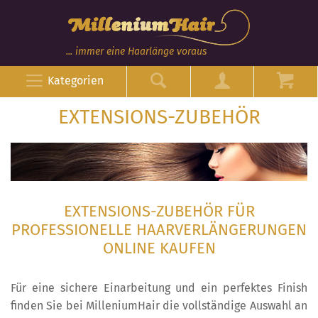
... immer eine Haarlänge voraus
Kategorien
EXTENSIONS-ZUBEHÖR
EXTENSIONS-ZUBEHÖR FÜR
PROFESSIONELLE HAARVERLÄNGERUNGEN
ONLINE KAUFEN
Für eine sichere Einarbeitung und ein perfektes Finish
finden Sie bei MilleniumHair die vollständige Auswahl an