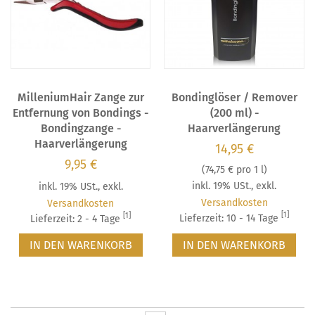
MilleniumHair Zange zur
Bondinglöser / Remover
Entfernung von Bondings -
(200 ml) -
Bondingzange -
Haarverlängerung
Haarverlängerung
14,95 €
9,95 €
(
74,75 €
pro 1 l)
inkl. 19% USt.
,
exkl.
inkl. 19% USt.
,
exkl.
Versandkosten
Versandkosten
[1]
[1]
Lieferzeit: 10 - 14 Tage
Lieferzeit: 2 - 4 Tage
IN DEN WARENKORB
IN DEN WARENKORB