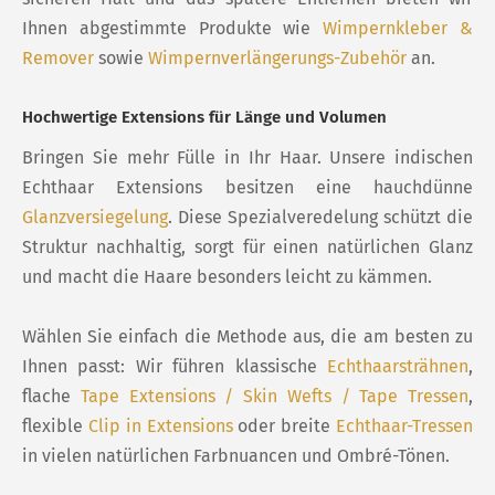
Ihnen abgestimmte Produkte wie
Wimpernkleber &
Remover
sowie
Wimpernverlängerungs-Zubehör
an.
Hochwertige Extensions für Länge und Volumen
Bringen Sie mehr Fülle in Ihr Haar. Unsere indischen
Echthaar Extensions besitzen eine hauchdünne
Glanzversiegelung
. Diese Spezialveredelung schützt die
Struktur nachhaltig, sorgt für einen natürlichen Glanz
und macht die Haare besonders leicht zu kämmen.
Wählen Sie einfach die Methode aus, die am besten zu
Ihnen passt: Wir führen klassische
Echthaarsträhnen
,
flache
Tape Extensions / Skin Wefts / Tape Tressen
,
flexible
Clip in Extensions
oder breite
Echthaar-Tressen
in vielen natürlichen Farbnuancen und Ombré-Tönen.