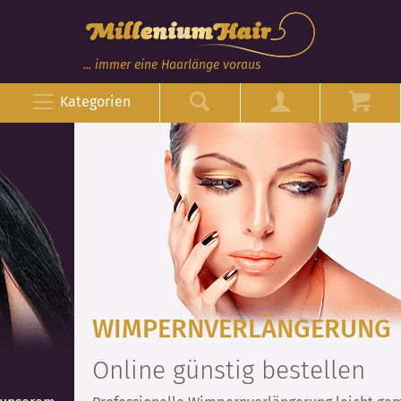
... immer eine Haarlänge voraus
Kategorien
WIMPERNVERLÄNGERUNG
Online günstig bestellen