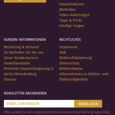
Haarstrukturen
Methoden
Video-Anleitungen
Tipps & Tricks
Häufige Fragen
KUNDEN-INFORMATIONEN
RECHTLICHES
Bezahlung & Versand
Impressum
So bestellen Sie bei uns
AGB
Unser Kundenservice
Widerrufsbelehrung
Gewerberabatte
Datenschutz
Preisliste Haarverlängerung in
Bildnachweise
Berlin/Brandenburg
Informationen zu Elektro- und
Glossar
Elektronikgeräten
NEWSLETTER ABONNIEREN
ANMELDEN
Bitte senden Sie mir entsprechend Ihrer Datenschutzerklärung regelmäßig