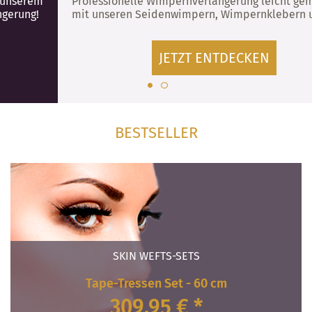
Professionelle Wimpernverlängerung leicht gemacht -
mit unseren Seidenwimpern, Wimpernklebern uvm.!
JETZT ENTDECKEN
BESTSELLER
SKIN WEFTS-SETS
Tape-Tressen Set - 60 cm
309,95 € *