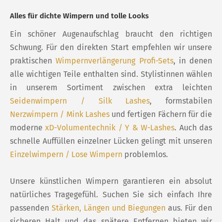
Alles für dichte Wimpern und tolle Looks
Ein schöner Augenaufschlag braucht den richtigen
Schwung. Für den direkten Start empfehlen wir unsere
praktischen
Wimpernverlängerung Profi-Sets
, in denen
alle wichtigen Teile enthalten sind. Stylistinnen wählen
in unserem Sortiment zwischen extra leichten
Seidenwimpern / Silk Lashes
, formstabilen
Nerzwimpern / Mink Lashes
und fertigen Fächern für die
moderne
xD-Volumentechnik / Y & W-Lashes
. Auch das
schnelle Auffüllen einzelner Lücken gelingt mit unseren
Einzelwimpern / Lose Wimpern
problemlos.
Unsere künstlichen Wimpern garantieren ein absolut
natürliches Tragegefühl. Suchen Sie sich einfach Ihre
passenden
Stärken, Längen und Biegungen
aus. Für den
sicheren Halt und das spätere Entfernen bieten wir