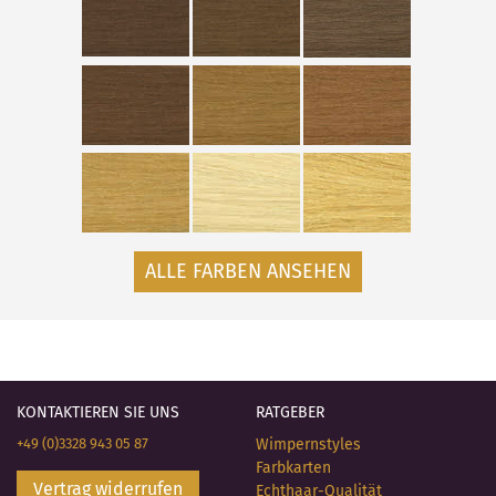
ALLE FARBEN ANSEHEN
KONTAKTIEREN SIE UNS
RATGEBER
+49 (0)3328 943 05 87
Wimpernstyles
Farbkarten
Vertrag widerrufen
Echthaar-Qualität