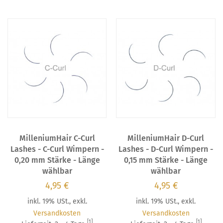
MilleniumHair C-Curl
MilleniumHair D-Curl
Lashes - C-Curl Wimpern -
Lashes - D-Curl Wimpern -
0,20 mm Stärke - Länge
0,15 mm Stärke - Länge
wählbar
wählbar
4,95 €
4,95 €
inkl. 19% USt.
,
exkl.
inkl. 19% USt.
,
exkl.
Versandkosten
Versandkosten
[1]
[1]