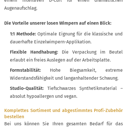
einem intensiven D-Curl für einen dramatischen
Augenaufschlag.
Die Vorteile unserer losen Wimpern auf einen Blick:
1:1 Methode:
Optimale Eignung für die klassische und
dauerhafte Einzelwimpern-Applikation.
Flexible Handhabung:
Die Verpackung im Beutel
erlaubt ein freies Auslegen auf der Arbeitsplatte.
Formstabilität:
Hohe Biegsamkeit, extreme
Widerstandsfähigkeit und langanhaltender Schwung.
Studio-Qualität:
Tiefschwarzes Synthetikmaterial –
absolut hypoallergen und vegan.
Komplettes Sortiment und abgestimmtes Profi-Zubehör
bestellen
Bei uns können Sie Ihren gesamten Bedarf für das