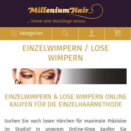
... immer eine Haarlänge voraus
Kategorien
EINZELWIMPERN / LOSE
WIMPERN
EINZELWIMPERN & LOSE WIMPERN ONLINE
KAUFEN FÜR DIE EINZELHAARMETHODE
Suchen Sie nach losen Härchen für maximale Präzision
im Studio? In unserem Online-Shop kaufen Sie