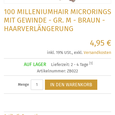
100 MILLENIUMHAIR MICRORINGS
MIT GEWINDE - GR. M - BRAUN -
HAARVERLÄNGERUNG
4,95 €
inkl. 19% USt.
,
exkl.
Versandkosten
AUF LAGER
[1]
Lieferzeit: 2 - 4 Tage
Artikelnummer: ZB022
IN DEN WARENKORB
Menge