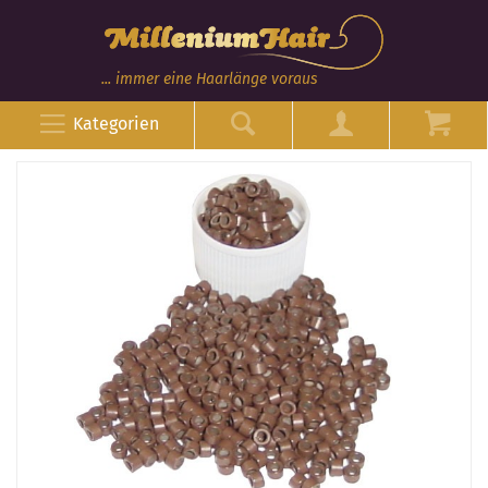
... immer eine Haarlänge voraus
Kategorien