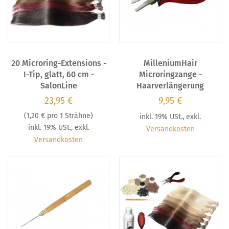
20 Microring-Extensions -
MilleniumHair
I-Tip, glatt, 60 cm -
Microringzange -
SalonLine
Haarverlängerung
23,95 €
9,95 €
(
1,20 €
pro 1 Strähne)
inkl. 19% USt.
,
exkl.
inkl. 19% USt.
,
exkl.
Versandkosten
Versandkosten