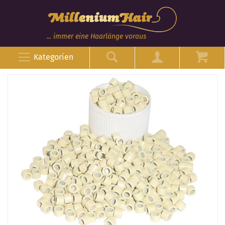
... immer eine Haarlänge voraus
Kategorien