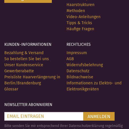
Haarstrukturen
Methoden
Video-Anleitungen
Tipps & Tricks
Häufige Fragen
KUNDEN-INFORMATIONEN
RECHTLICHES
Bezahlung & Versand
Impressum
So bestellen Sie bei uns
AGB
Unser Kundenservice
Widerrufsbelehrung
Gewerberabatte
Datenschutz
Preisliste Haarverlängerung in
Bildnachweise
Berlin/Brandenburg
Informationen zu Elektro- und
Glossar
Elektronikgeräten
NEWSLETTER ABONNIEREN
ANMELDEN
Bitte senden Sie mir entsprechend Ihrer Datenschutzerklärung regelmäßig