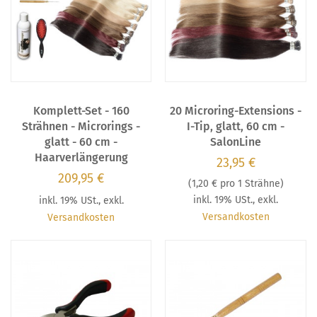
Komplett-Set - 160
20 Microring-Extensions -
Strähnen - Microrings -
I-Tip, glatt, 60 cm -
glatt - 60 cm -
SalonLine
Haarverlängerung
23,95 €
209,95 €
(
1,20 €
pro 1 Strähne)
inkl. 19% USt.
,
exkl.
inkl. 19% USt.
,
exkl.
Versandkosten
Versandkosten