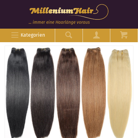
... immer eine Haarlänge voraus
Kategorien