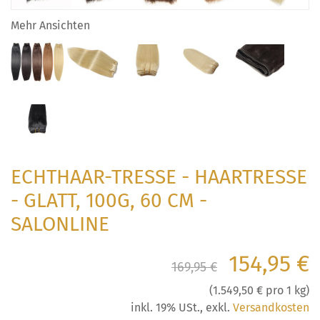
Mehr Ansichten
ECHTHAAR-TRESSE - HAARTRESSE
- GLATT, 100G, 60 CM -
SALONLINE
154,95 €
169,95 €
(
1.549,50 €
pro 1 kg)
inkl. 19% USt.
,
exkl.
Versandkosten