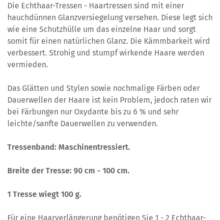
Die Echthaar-Tressen - Haartressen sind mit einer
hauchdünnen Glanzversiegelung versehen. Diese legt sich
wie eine Schutzhülle um das einzelne Haar und sorgt
somit für einen natürlichen Glanz. Die Kämmbarkeit wird
verbessert. Strohig und stumpf wirkende Haare werden
vermieden.
Das Glätten und Stylen sowie nochmalige Färben oder
Dauerwellen der Haare ist kein Problem, jedoch raten wir
bei Färbungen nur Oxydante bis zu 6 % und sehr
leichte/sanfte Dauerwellen zu verwenden.
Tressenband: Maschinentressiert.
Breite der Tresse: 90 cm - 100 cm.
1 Tresse wiegt 100 g.
Für eine Haarverlängerung benötigen Sie 1 - 2 Echthaar-