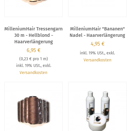
MilleniumHair Tressengarn
MilleniumHair "Bananen"
30 m - Hellblond -
Nadel - Haarverlängerung
Haarverlängerung
4,95 €
6,95 €
inkl. 19% USt.
,
exkl.
(
0,23 €
pro 1 m)
Versandkosten
inkl. 19% USt.
,
exkl.
Versandkosten