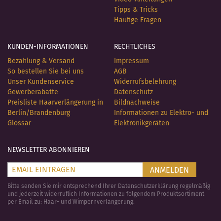
Tipps & Tricks
Häufige Fragen
KUNDEN-INFORMATIONEN
RECHTLICHES
Bezahlung & Versand
Impressum
So bestellen Sie bei uns
AGB
Unser Kundenservice
Widerrufsbelehrung
Gewerberabatte
Datenschutz
Preisliste Haarverlängerung in
Bildnachweise
Berlin/Brandenburg
Informationen zu Elektro- und
Glossar
Elektronikgeräten
NEWSLETTER ABONNIEREN
ANMELDEN
Bitte senden Sie mir entsprechend Ihrer Datenschutzerklärung regelmäßig
und jederzeit widerruflich Informationen zu folgendem Produktsortiment
per Email zu: Haar- und Wimpernverlängerung.