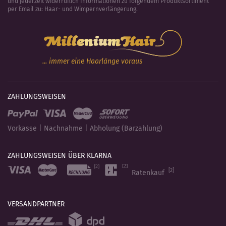
und jederzeit widerruflich Informationen zu folgendem Produktsortiment
per Email zu: Haar- und Wimpernverlängerung.
... immer eine Haarlänge voraus
ZAHLUNGSWEISEN
Vorkasse | Nachnahme | Abholung (Barzahlung)
ZAHLUNGSWEISEN ÜBER KLARNA
[2]
Ratenkauf
VERSANDPARTNER