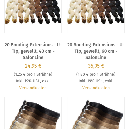
20 Bonding-Extensions - U-
20 Bonding-Extensions - U-
Tip, gewellt, 40 cm -
Tip, gewellt, 60 cm -
SalonLine
SalonLine
24,95 €
35,95 €
(
1,25 €
pro 1 Strähne)
(
1,80 €
pro 1 Strähne)
inkl. 19% USt.
,
exkl.
inkl. 19% USt.
,
exkl.
Versandkosten
Versandkosten