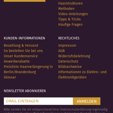
Haarstrukturen
Methoden
Video-Anleitungen
Tipps & Tricks
Häufige Fragen
KUNDEN-INFORMATIONEN
RECHTLICHES
Bezahlung & Versand
Impressum
So bestellen Sie bei uns
AGB
Unser Kundenservice
Widerrufsbelehrung
Gewerberabatte
Datenschutz
Preisliste Haarverlängerung in
Bildnachweise
Berlin/Brandenburg
Informationen zu Elektro- und
Glossar
Elektronikgeräten
NEWSLETTER ABONNIEREN
ANMELDEN
Bitte senden Sie mir entsprechend Ihrer Datenschutzerklärung regelmäßig