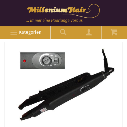
... immer eine Haarlänge voraus
Kategorien