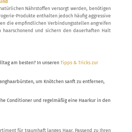
sind
natürlichen Nährstoffen versorgt werden, benötigen
rogerie-Produkte enthalten jedoch häufig aggressive
nnen die empfindlichen Verbindungsstellen angreifen
en haarschonend und sichern den dauerhaften Halt
lltag am besten? In unseren
Tipps & Tricks zur
nghaarbürsten, um Knötchen sanft zu entfernen,
e Conditioner und regelmäßig eine Haarkur in den
timent für traumhaft langes Haar. Passend zu Ihren