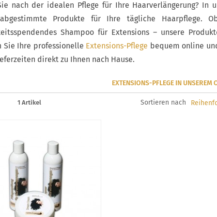
ie nach der idealen Pflege für Ihre Haarverlängerung? In 
 abgestimmte Produkte für Ihre tägliche Haarpflege. Ob
keitsspendendes Shampoo für Extensions – unsere Produk
n Sie Ihre professionelle
Extensions-Pflege
bequem online und 
eferzeiten direkt zu Ihnen nach Hause.
EXTENSIONS-PFLEGE IN UNSEREM 
Sortieren nach
1 Artikel