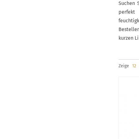
Suchen S
perfekt
feuchtig
Bestelle
kurzen Li
Zeige