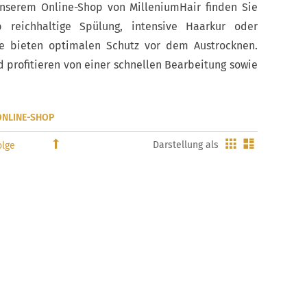
unserem Online-Shop von MilleniumHair finden Sie
 reichhaltige Spülung, intensive Haarkur oder
te bieten optimalen Schutz vor dem Austrocknen.
profitieren von einer schnellen Bearbeitung sowie
ONLINE-SHOP
Gitter
Liste
In
Darstellung als
absteigender
Reihenfolge