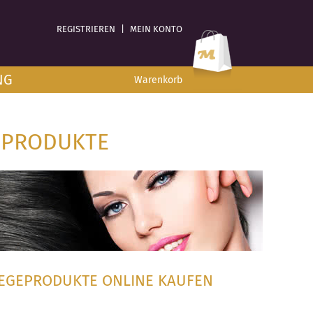
REGISTRIEREN
|
MEIN KONTO
NG
Warenkorb
EPRODUKTE
LEGEPRODUKTE ONLINE KAUFEN