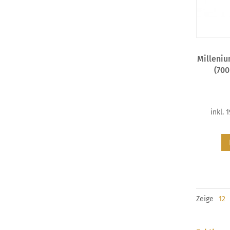
Milleniu
(700
inkl. 
Zeige