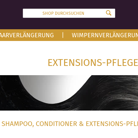
AARVERLÄNGERUNG
WIMPERNVERLÄNGERU
EXTENSIONS-PFLEG
SHAMPOO, CONDITIONER & EXTENSIONS-PF