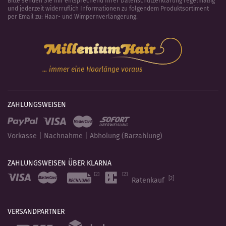
Bitte senden Sie mir entsprechend Ihrer Datenschutzerklärung regelmäßig
und jederzeit widerruflich Informationen zu folgendem Produktsortiment
per Email zu: Haar- und Wimpernverlängerung.
... immer eine Haarlänge voraus
ZAHLUNGSWEISEN
Vorkasse | Nachnahme | Abholung (Barzahlung)
ZAHLUNGSWEISEN ÜBER KLARNA
[2]
Ratenkauf
VERSANDPARTNER