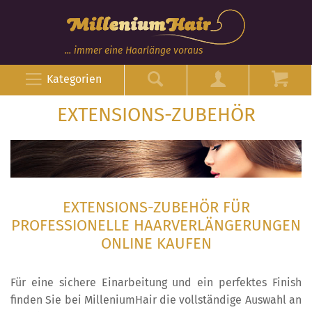
... immer eine Haarlänge voraus
Kategorien
EXTENSIONS-ZUBEHÖR
EXTENSIONS-ZUBEHÖR FÜR
PROFESSIONELLE HAARVERLÄNGERUNGEN
ONLINE KAUFEN
Für eine sichere Einarbeitung und ein perfektes Finish
finden Sie bei MilleniumHair die vollständige Auswahl an