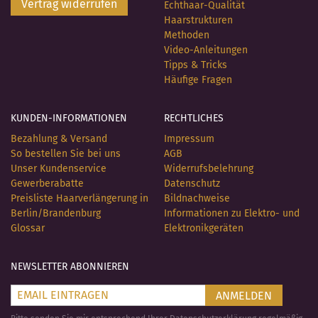
Vertrag widerrufen
Echthaar-Qualität
Haarstrukturen
Methoden
Video-Anleitungen
Tipps & Tricks
Häufige Fragen
KUNDEN-INFORMATIONEN
RECHTLICHES
Bezahlung & Versand
Impressum
So bestellen Sie bei uns
AGB
Unser Kundenservice
Widerrufsbelehrung
Gewerberabatte
Datenschutz
Preisliste Haarverlängerung in
Bildnachweise
Berlin/Brandenburg
Informationen zu Elektro- und
Glossar
Elektronikgeräten
NEWSLETTER ABONNIEREN
ANMELDEN