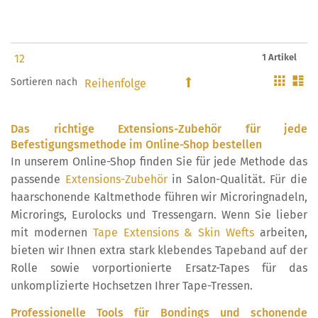
1 Artikel
Gitter
Li
Sortieren nach
In
absteigender
Reihenfolge
Das richtige Extensions-Zubehör für jede
Befestigungsmethode im Online-Shop bestellen
In unserem Online-Shop finden Sie für jede Methode das
passende
Extensions-Zubehör
in Salon-Qualität. Für die
haarschonende Kaltmethode führen wir Microringnadeln,
Microrings, Eurolocks und Tressengarn. Wenn Sie lieber
mit modernen
Tape Extensions & Skin Wefts
arbeiten,
bieten wir Ihnen extra stark klebendes Tapeband auf der
Rolle sowie vorportionierte Ersatz-Tapes für das
unkomplizierte Hochsetzen Ihrer Tape-Tressen.
Professionelle Tools für Bondings und schonende