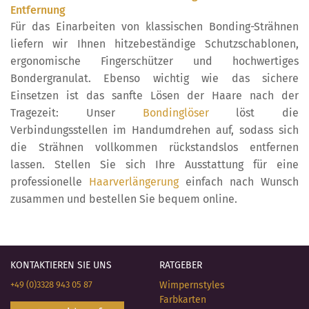
Entfernung
Für das Einarbeiten von klassischen Bonding-Strähnen
liefern wir Ihnen hitzebeständige Schutzschablonen,
ergonomische Fingerschützer und hochwertiges
Bondergranulat. Ebenso wichtig wie das sichere
Einsetzen ist das sanfte Lösen der Haare nach der
Tragezeit: Unser
Bondinglöser
löst die
Verbindungsstellen im Handumdrehen auf, sodass sich
die Strähnen vollkommen rückstandslos entfernen
lassen. Stellen Sie sich Ihre Ausstattung für eine
professionelle
Haarverlängerung
einfach nach Wunsch
zusammen und bestellen Sie bequem online.
KONTAKTIEREN SIE UNS
RATGEBER
+49 (0)3328 943 05 87
Wimpernstyles
Farbkarten