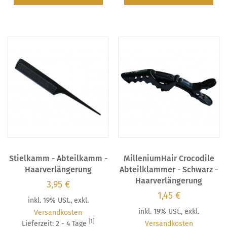
Stielkamm - Abteilkamm -
MilleniumHair Crocodile
Haarverlängerung
Abteilklammer - Schwarz -
Haarverlängerung
3,95 €
1,45 €
inkl. 19% USt.
,
exkl.
inkl. 19% USt.
,
exkl.
Versandkosten
[1]
Lieferzeit: 2 - 4 Tage
Versandkosten