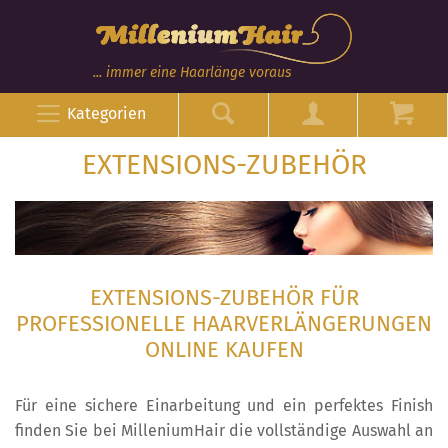
... immer eine Haarlänge voraus
Kategorien
EXTENSIONS-ZUBEHÖR
EXTENSIONS-ZUBEHÖR FÜR
PROFESSIONELLE HAARVERLÄNGERUNGEN
ONLINE KAUFEN
Für eine sichere Einarbeitung und ein perfektes Finish
finden Sie bei MilleniumHair die vollständige Auswahl an