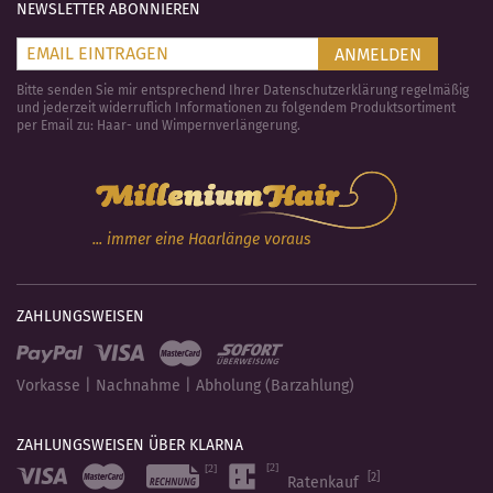
NEWSLETTER ABONNIEREN
ANMELDEN
Bitte senden Sie mir entsprechend Ihrer Datenschutzerklärung regelmäßig
und jederzeit widerruflich Informationen zu folgendem Produktsortiment
per Email zu: Haar- und Wimpernverlängerung.
... immer eine Haarlänge voraus
ZAHLUNGSWEISEN
Vorkasse | Nachnahme | Abholung (Barzahlung)
ZAHLUNGSWEISEN ÜBER KLARNA
[2]
Ratenkauf