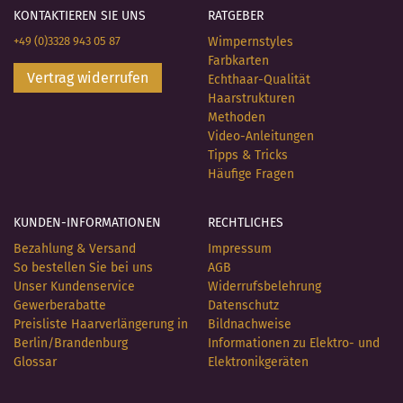
KONTAKTIEREN SIE UNS
RATGEBER
+49 (0)3328 943 05 87
Wimpernstyles
Farbkarten
Vertrag widerrufen
Echthaar-Qualität
Haarstrukturen
Methoden
Video-Anleitungen
Tipps & Tricks
Häufige Fragen
KUNDEN-INFORMATIONEN
RECHTLICHES
Bezahlung & Versand
Impressum
So bestellen Sie bei uns
AGB
Unser Kundenservice
Widerrufsbelehrung
Gewerberabatte
Datenschutz
Preisliste Haarverlängerung in
Bildnachweise
Berlin/Brandenburg
Informationen zu Elektro- und
Glossar
Elektronikgeräten