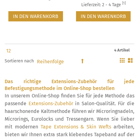
[1]
Lieferzeit: 2 - 4 Tage
IN DEN WARENKORB
IN DEN WARENKORB
4 Artikel
Gitter
Li
Sortieren nach
In
absteigender
Reihenfolge
Das richtige Extensions-Zubehör für jede
Befestigungsmethode im Online-Shop bestellen
In unserem Online-Shop finden Sie für jede Methode das
passende
Extensions-Zubehör
in Salon-Qualität. Für die
haarschonende Kaltmethode führen wir Microringnadeln,
Microrings, Eurolocks und Tressengarn. Wenn Sie lieber
mit modernen
Tape Extensions & Skin Wefts
arbeiten,
bieten wir Ihnen extra stark klebendes Tapeband auf der