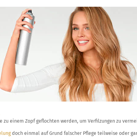
s
re zu einem Zopf geflochten werden, um Verfilzungen zu verme
elung
doch einmal auf Grund falscher Pflege teilweise oder ga