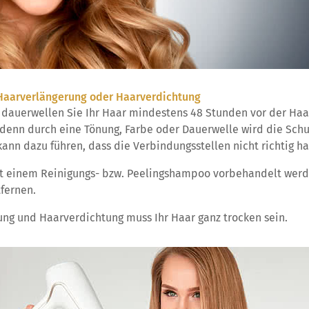
 Haarverlängerung oder Haarverdichtung
d dauerwellen Sie Ihr Haar mindestens 48 Stunden vor der Ha
 denn durch eine Tönung, Farbe oder Dauerwelle wird die Sch
kann dazu führen, dass die Verbindungsstellen nicht richtig ha
it einem Reinigungs- bzw. Peelingshampoo vorbehandelt wer
fernen.
ung und Haarverdichtung muss Ihr Haar ganz trocken sein.