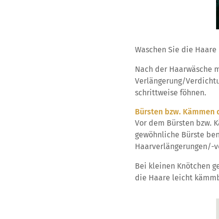
Waschen Sie die Haare 
Nach der Haarwäsche mü
Verlängerung/Verdicht
schrittweise föhnen.
Bürsten bzw. Kämmen d
Vor dem Bürsten bzw. K
gewöhnliche Bürste ben
Haarverlängerungen/-ve
Bei kleinen Knötchen g
die Haare leicht kämmb