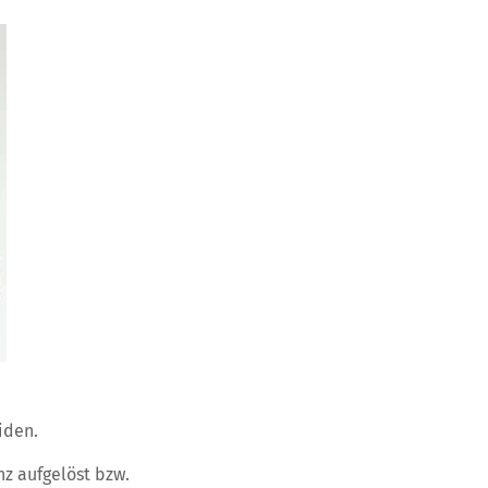
iden.
nz aufgelöst bzw.