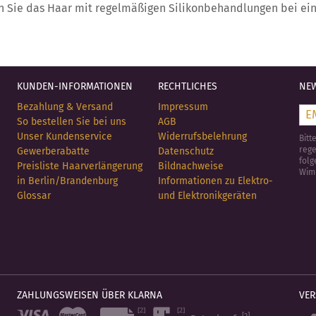
en Sie das Haar mit regelmäßigen Silikonbehandlungen bei ei
KUNDEN-INFORMATIONEN
RECHTLICHES
NEW
Bezahlung & Versand
Impressum
So bestellen Sie bei uns
AGB
Unser Kundenservice
Widerrufsbelehrung
Bitt
rege
Gewerberabatte
Datenschutz
folg
Preisliste Haarverlängerung
Bildnachweise
Wim
in Berlin/Brandenburg
Informationen zu Elektro-
Glossar
und Elektronikgeräten
ZAHLUNGSWEISEN ÜBER KLARNA
VE