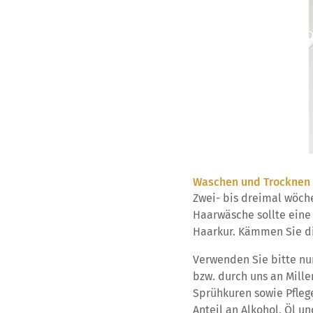
Waschen und Trocknen 
Zwei- bis dreimal wöche
Haarwäsche sollte eine
Haarkur. Kämmen Sie di
Verwenden Sie bitte nur
bzw. durch uns an Mill
Sprühkuren sowie Pfle
Anteil an Alkohol, Öl u