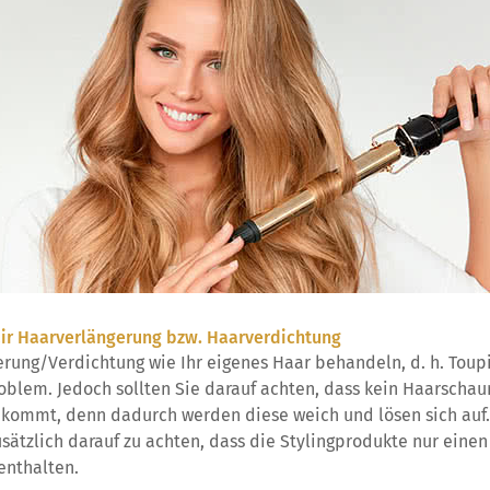
ir Haarverlängerung bzw. Haarverdichtung
erung/Verdichtung wie Ihr eigenes Haar behandeln, d. h. Toup
oblem. Jedoch sollten Sie darauf achten, dass kein Haarschau
 kommt, denn dadurch werden diese weich und lösen sich auf.
usätzlich darauf zu achten, dass die Stylingprodukte nur einen
enthalten.