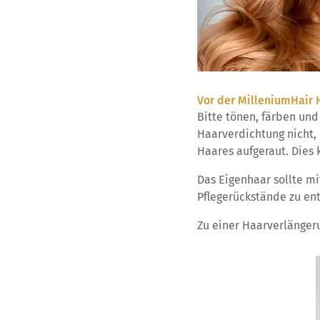
Vor der MilleniumHair
Bitte tönen, färben un
Haarverdichtung nicht,
Haares aufgeraut. Dies 
Das Eigenhaar sollte m
Pflegerückstände zu ent
Zu einer Haarverlänger