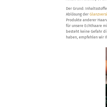
Der Grund: Inhaltsstoff
Ablösung der
Glanzvers
Produkte anderer Haarve
für unsere Echthaare mi
besteht keine Gefahr d
haben, empfehlen wir 