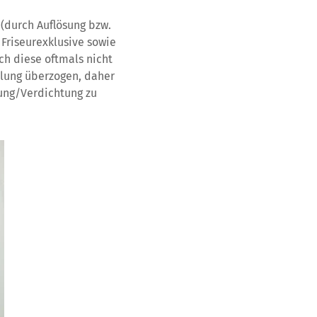
 (durch Auflösung bzw.
Friseurexklusive sowie
ch diese oftmals nicht
elung überzogen, daher
rung/Verdichtung zu