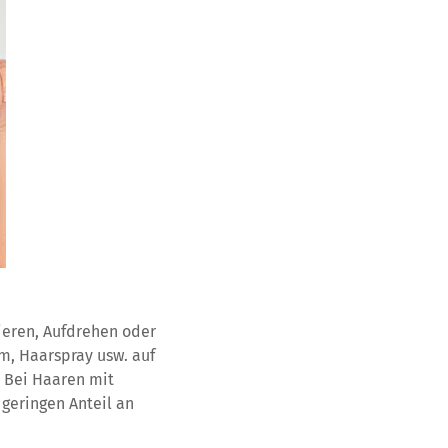
ieren, Aufdrehen oder
m, Haarspray usw. auf
 Bei Haaren mit
 geringen Anteil an