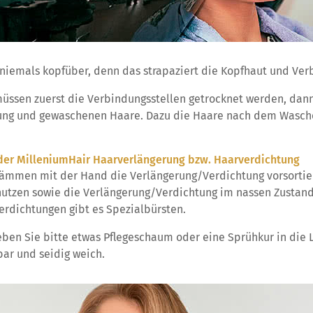
niemals kopfüber, denn das strapaziert die Kopfhaut und Ver
ssen zuerst die Verbindungsstellen getrocknet werden, dann
ung und gewaschenen Haare. Dazu die Haare nach dem Wasc
er MilleniumHair Haarverlängerung bzw. Haarverdichtung
ämmen mit der Hand die Verlängerung/Verdichtung vorsortie
utzen sowie die Verlängerung/Verdichtung im nassen Zustan
rdichtungen gibt es Spezialbürsten.
eben Sie bitte etwas Pflegeschaum oder eine Sprühkur in die
ar und seidig weich.