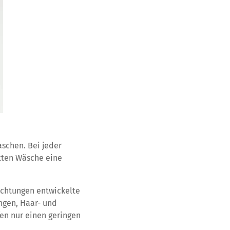
aschen. Bei jeder
tten Wäsche eine
ichtungen entwickelte
ngen, Haar- und
n nur einen geringen