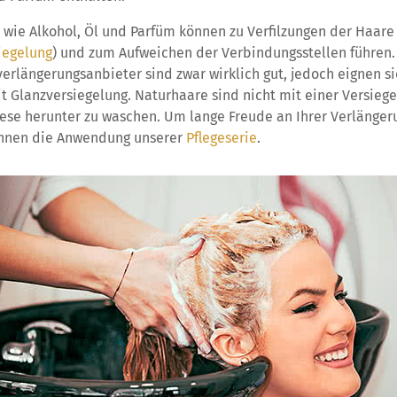
e wie Alkohol, Öl und Parfüm können zu Verfilzungen der Haare
iegelung
) und zum Aufweichen der Verbindungsstellen führen. 
rlängerungsanbieter sind zwar wirklich gut, jedoch eignen si
t Glanzversiegelung. Naturhaare sind nicht mit einer Versieg
iese herunter zu waschen. Um lange Freude an Ihrer Verlänge
Ihnen die Anwendung unserer
Pflegeserie
.