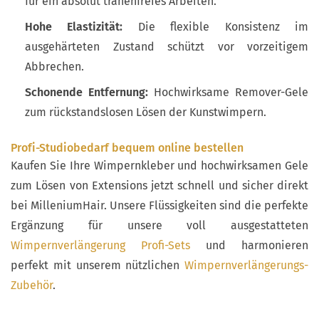
für ein absolut tränenfreies Arbeiten.
Hohe Elastizität:
Die flexible Konsistenz im
ausgehärteten Zustand schützt vor vorzeitigem
Abbrechen.
Schonende Entfernung:
Hochwirksame Remover-Gele
zum rückstandslosen Lösen der Kunstwimpern.
Profi-Studiobedarf bequem online bestellen
Kaufen Sie Ihre Wimpernkleber und hochwirksamen Gele
zum Lösen von Extensions jetzt schnell und sicher direkt
bei MilleniumHair. Unsere Flüssigkeiten sind die perfekte
Ergänzung für unsere voll ausgestatteten
Wimpernverlängerung Profi-Sets
und harmonieren
perfekt mit unserem nützlichen
Wimpernverlängerungs-
Zubehör
.