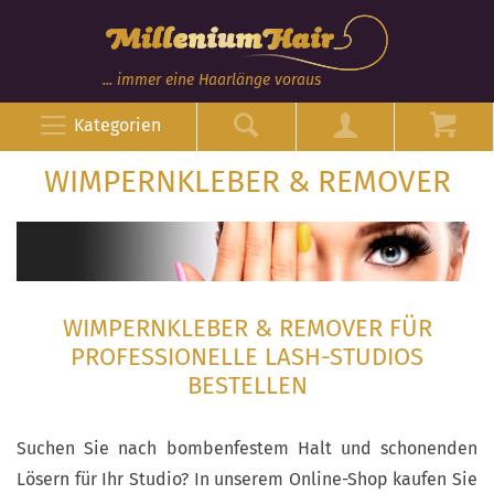
... immer eine Haarlänge voraus
Kategorien
WIMPERNKLEBER & REMOVER
WIMPERNKLEBER & REMOVER FÜR
PROFESSIONELLE LASH-STUDIOS
BESTELLEN
Suchen Sie nach bombenfestem Halt und schonenden
Lösern für Ihr Studio? In unserem Online-Shop kaufen Sie