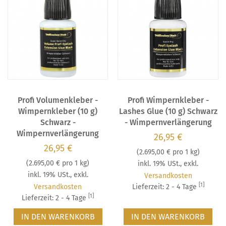
Profi Volumenkleber -
Profi Wimpernkleber -
Wimpernkleber (10 g)
Lashes Glue (10 g) Schwarz
Schwarz -
- Wimpernverlängerung
Wimpernverlängerung
26,95 €
26,95 €
(
2.695,00 €
pro 1 kg)
(
2.695,00 €
pro 1 kg)
inkl. 19% USt.
,
exkl.
inkl. 19% USt.
,
exkl.
Versandkosten
[1]
Versandkosten
Lieferzeit: 2 - 4 Tage
[1]
Lieferzeit: 2 - 4 Tage
IN DEN WARENKORB
IN DEN WARENKORB