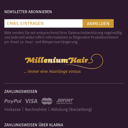
NEWSLETTER ABONNIEREN
ANMELDEN
Bitte senden Sie mir entsprechend Ihrer Datenschutzerklärung regelmäßig
und jederzeit widerruflich Informationen zu folgendem Produktsortiment
per Email zu: Haar- und Wimpernverlängerung.
... immer eine Haarlänge voraus
ZAHLUNGSWEISEN
Vorkasse | Nachnahme | Abholung (Barzahlung)
ZAHLUNGSWEISEN ÜBER KLARNA