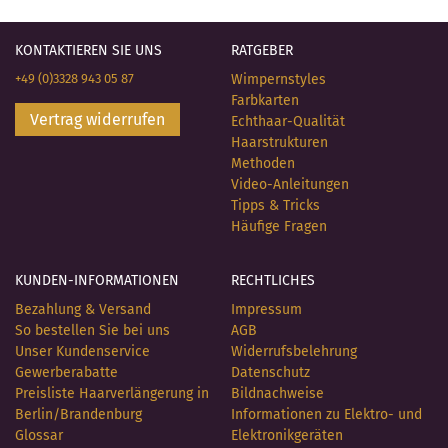
KONTAKTIEREN SIE UNS
RATGEBER
+49 (0)3328 943 05 87
Wimpernstyles
Farbkarten
Vertrag widerrufen
Echthaar-Qualität
Haarstrukturen
Methoden
Video-Anleitungen
Tipps & Tricks
Häufige Fragen
KUNDEN-INFORMATIONEN
RECHTLICHES
Bezahlung & Versand
Impressum
So bestellen Sie bei uns
AGB
Unser Kundenservice
Widerrufsbelehrung
Gewerberabatte
Datenschutz
Preisliste Haarverlängerung in
Bildnachweise
Berlin/Brandenburg
Informationen zu Elektro- und
Glossar
Elektronikgeräten