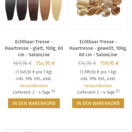
Echthaar-Tresse -
Echthaar-Tresse -
Haartresse - glatt, 100g, 60
Haartresse - gewellt, 100g,
cm - SalonLine
60 cm - SalonLine
169,95 €
154,95 €
174,95 €
159,95 €
(
1.549,50 €
pro 1 kg)
(
1.599,50 €
pro 1 kg)
inkl. 19% USt.
,
exkl.
inkl. 19% USt.
,
exkl.
Versandkosten
Versandkosten
[1]
[1]
Lieferzeit: 2 - 4 Tage
Lieferzeit: 2 - 4 Tage
IN DEN WARENKORB
IN DEN WARENKORB