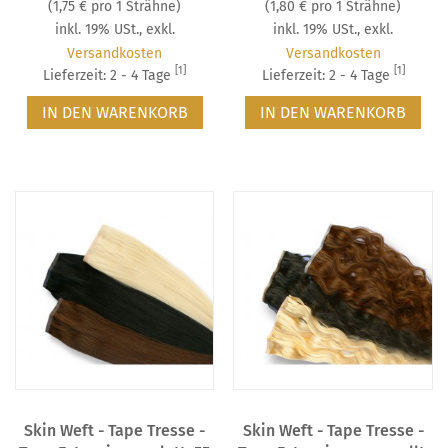
(
1,75 €
pro 1 Strähne)
(
1,80 €
pro 1 Strähne)
inkl. 19% USt.
,
exkl.
inkl. 19% USt.
,
exkl.
Versandkosten
Versandkosten
[1]
[1]
Lieferzeit: 2 - 4 Tage
Lieferzeit: 2 - 4 Tage
IN DEN WARENKORB
IN DEN WARENKORB
Skin Weft - Tape Tresse -
Skin Weft - Tape Tresse -