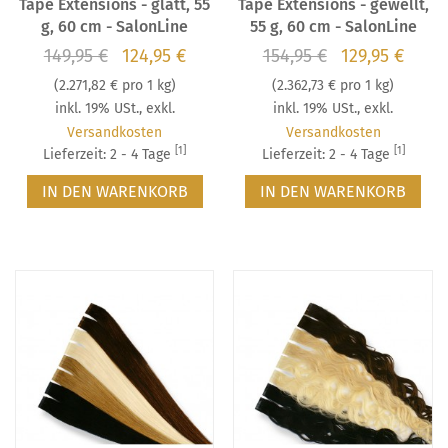
Tape Extensions - glatt, 55
Tape Extensions - gewellt,
g, 60 cm - SalonLine
55 g, 60 cm - SalonLine
149,95 €
124,95 €
154,95 €
129,95 €
(
2.271,82 €
pro 1 kg)
(
2.362,73 €
pro 1 kg)
inkl. 19% USt.
,
exkl.
inkl. 19% USt.
,
exkl.
Versandkosten
Versandkosten
[1]
[1]
Lieferzeit: 2 - 4 Tage
Lieferzeit: 2 - 4 Tage
IN DEN WARENKORB
IN DEN WARENKORB