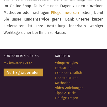
im Online-Shop. Falls Sie noch Fragen zu den einzelnen
Methoden oder wichtigen
Pflegehinweisen
haben, berät
Sie unser Kundenservice gerne. Dank unserer kurzen
Lieferzeiten ist Ihre Bestellung innerhalb weniger
Werktage sicher bei Ihnen zu Hause.
KONTAKTIEREN SIE UNS
RATGEBER
+49 (0)3328 943 05 87
Wimpernstyles
Farbkarten
Vertrag widerrufen
Echthaar-Qualität
Haarstrukturen
Methoden
Video-Anleitungen
Tipps & Tricks
Häufige Fragen