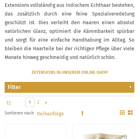
Extensions vollständig aus indischem Echthaar bestehen,
das zusätzlich durch eine feine Spezialveredelung
geschützt ist. Dies verleiht den Haaren einen absolut
natürlichen Glanz, optimiert die Kämmbarkeit spürbar
und sorgt für eine einfache Handhabung im Alltag. So
bleiben die Haarteile bei der richtigen Pflege über viele
Monate hinweg geschmeidig und natürlich schön.
EXTENSIONS IN UNSEREM ONLINE-SHOP
Filter
2
1
Gitter
Li
Sortieren nach
In
absteigender
Reihenfolge