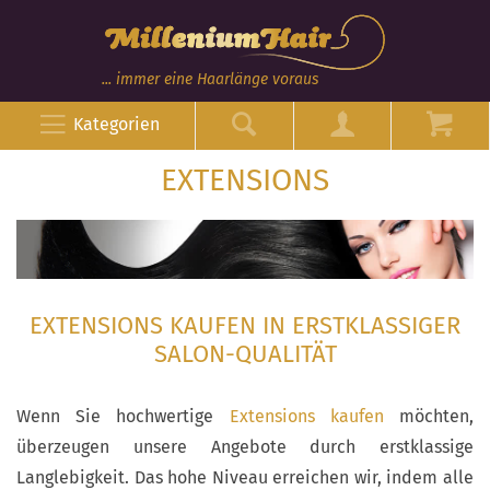
... immer eine Haarlänge voraus
Kategorien
EXTENSIONS
EXTENSIONS KAUFEN IN ERSTKLASSIGER
SALON-QUALITÄT
Wenn Sie hochwertige
Extensions kaufen
möchten,
überzeugen unsere Angebote durch erstklassige
Langlebigkeit. Das hohe Niveau erreichen wir, indem alle