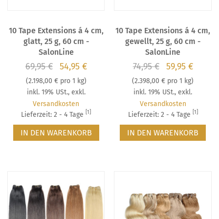
10 Tape Extensions á 4 cm,
10 Tape Extensions á 4 cm,
glatt, 25 g, 60 cm -
gewellt, 25 g, 60 cm -
SalonLine
SalonLine
69,95 €
54,95 €
74,95 €
59,95 €
(
2.198,00 €
pro 1 kg)
(
2.398,00 €
pro 1 kg)
inkl. 19% USt.
,
exkl.
inkl. 19% USt.
,
exkl.
Versandkosten
Versandkosten
[1]
[1]
Lieferzeit: 2 - 4 Tage
Lieferzeit: 2 - 4 Tage
IN DEN WARENKORB
IN DEN WARENKORB