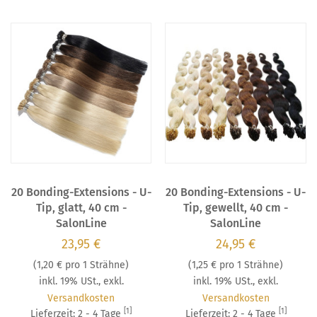
20 Bonding-Extensions - U-
20 Bonding-Extensions - U-
Tip, glatt, 40 cm -
Tip, gewellt, 40 cm -
SalonLine
SalonLine
23,95 €
24,95 €
(
1,20 €
pro 1 Strähne)
(
1,25 €
pro 1 Strähne)
inkl. 19% USt.
,
exkl.
inkl. 19% USt.
,
exkl.
Versandkosten
Versandkosten
[1]
[1]
Lieferzeit: 2 - 4 Tage
Lieferzeit: 2 - 4 Tage