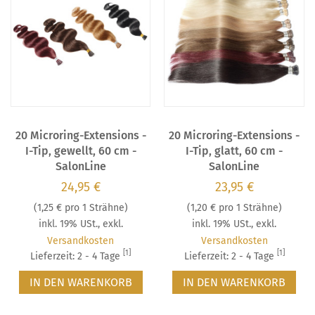
20 Microring-Extensions -
20 Microring-Extensions -
I-Tip, gewellt, 60 cm -
I-Tip, glatt, 60 cm -
SalonLine
SalonLine
24,95 €
23,95 €
(
1,25 €
pro 1 Strähne)
(
1,20 €
pro 1 Strähne)
inkl. 19% USt.
,
exkl.
inkl. 19% USt.
,
exkl.
Versandkosten
Versandkosten
[1]
[1]
Lieferzeit: 2 - 4 Tage
Lieferzeit: 2 - 4 Tage
IN DEN WARENKORB
IN DEN WARENKORB