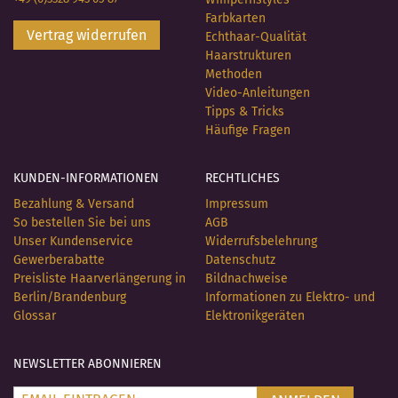
Farbkarten
Vertrag widerrufen
Echthaar-Qualität
Haarstrukturen
Methoden
Video-Anleitungen
Tipps & Tricks
Häufige Fragen
KUNDEN-INFORMATIONEN
RECHTLICHES
Bezahlung & Versand
Impressum
So bestellen Sie bei uns
AGB
Unser Kundenservice
Widerrufsbelehrung
Gewerberabatte
Datenschutz
Preisliste Haarverlängerung in
Bildnachweise
Berlin/Brandenburg
Informationen zu Elektro- und
Glossar
Elektronikgeräten
NEWSLETTER ABONNIEREN