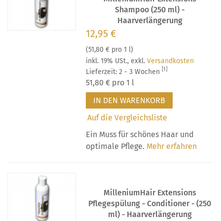
Shampoo (250 ml) -
Haarverlängerung
12,95 €
(
51,80 €
pro 1 l)
inkl. 19% USt.
,
exkl.
Versandkosten
[1]
Lieferzeit: 2 - 3 Wochen
51,80 €
pro 1 l
IN DEN WARENKORB
Auf die Vergleichsliste
Ein Muss für schönes Haar und
optimale Pflege.
Mehr erfahren
MilleniumHair Extensions
Pflegespülung - Conditioner - (250
ml) - Haarverlängerung