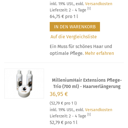
inkl. 19% USt.
,
exkl.
Versandkosten
[1]
Lieferzeit: 2 - 4 Tage
64,75 €
pro 1 l
IN DEN WARENKORB
Auf die Vergleichsliste
Ein Muss für schönes Haar und
optimale Pflege.
Mehr erfahren
MilleniumHair Extensions Pflege-
Trio (700 ml) - Haarverlängerung
36,95 €
(
52,79 €
pro 1 l)
inkl. 19% USt.
,
exkl.
Versandkosten
[1]
Lieferzeit: 2 - 4 Tage
52,79 €
pro 1 l