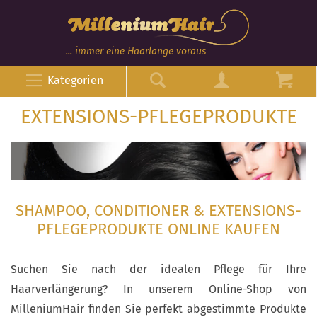
... immer eine Haarlänge voraus
Kategorien
EXTENSIONS-PFLEGEPRODUKTE
SHAMPOO, CONDITIONER & EXTENSIONS-
PFLEGEPRODUKTE ONLINE KAUFEN
Suchen Sie nach der idealen Pflege für Ihre
Haarverlängerung? In unserem Online-Shop von
MilleniumHair finden Sie perfekt abgestimmte Produkte