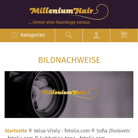
... immer eine Haarlänge voraus
Kategorien
BILDNACHWEISE
Startseite
© Valua Vitaly - fotolia.com © Sofia Zhuravetc