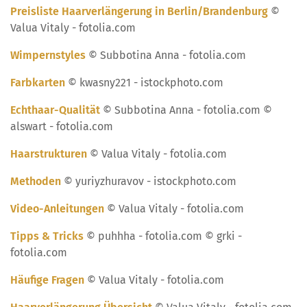
Preisliste Haarverlängerung in Berlin/Brandenburg
©
Valua Vitaly - fotolia.com
Wimpernstyles
© Subbotina Anna - fotolia.com
Farbkarten
© kwasny221 - istockphoto.com
Echthaar-Qualität
© Subbotina Anna - fotolia.com ©
alswart - fotolia.com
Haarstrukturen
© Valua Vitaly - fotolia.com
Methoden
© yuriyzhuravov - istockphoto.com
Video-Anleitungen
© Valua Vitaly - fotolia.com
Tipps & Tricks
© puhhha - fotolia.com © grki -
fotolia.com
Häufige Fragen
© Valua Vitaly - fotolia.com