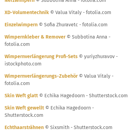
Nerzwimpern
© Subbotina Anna - fotolia.com
XD-Volumentechnik
© Valua Vitaly - fotolia.com
Einzelwimpern
© Sofia Zhuravetc - fotolia.com
Wimpernkleber & Remover
© Subbotina Anna -
fotolia.com
Wimpernverlängerung Profi-Sets
© yuriyzhuravov -
istockphoto.com
Wimpernverlängerungs-Zubehör
© Valua Vitaly -
fotolia.com
Skin Weft glatt
© Echika Hagedoorn - Shutterstock.com
Skin Weft gewellt
© Echika Hagedoorn -
Shutterstock.com
Echthaarsträhnen
© Sixsmith - Shutterstock.com