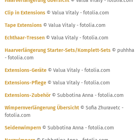
Haarverlängerung Übersicht
© Valua Vitaly - fotolia.com
Clip in Extensions
© Valua Vitaly - fotolia.com
Tape Extensions
© Valua Vitaly - fotolia.com
Echthaar-Tressen
© Valua Vitaly - fotolia.com
Haarverlängerung Starter-Sets/Komplett-Sets
© puhhha
- fotolia.com
Extensions-Geräte
© Valua Vitaly - fotolia.com
Extensions-Pflege
© Valua Vitaly - fotolia.com
Extensions-Zubehör
© Subbotina Anna - fotolia.com
Wimpernverlängerung Übersicht
© Sofia Zhuravetc -
fotolia.com
Seidenwimpern
© Subbotina Anna - fotolia.com