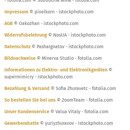
- fotolia.com © Subbotina Anna - fotolia.com
Impressum
© pixelkorn - istockphoto.com
AGB
© Oakozhan - istockphoto.com
Widerrufsbelehrung
© NosUA - istockphoto.com
Datenschutz
© PashaIgnatov - istockphoto.com
Bildnachweise
© Minerva Studio - fotolia.com
Informationen zu Elektro- und Elektronikgeräten
©
supermimicry - istockphoto.com
Bezahlung & Versand
© Sofia Zhuravetc - fotolia.com
So bestellen Sie bei uns
© ZoomTeam - fotolia.com
Unser Kundenservice
© Valua Vitaly - fotolia.com
Gewerberabatte
© yuriyzhuravov - istockphoto.com