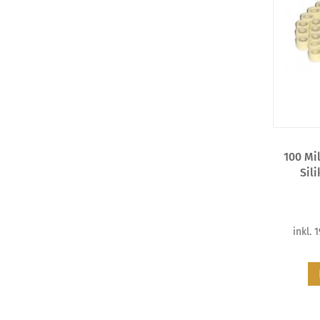
100 Mi
Sili
inkl. 