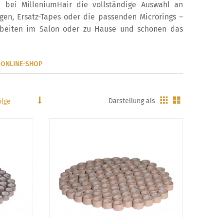
e bei MilleniumHair die vollständige Auswahl an
en, Ersatz-Tapes oder die passenden Microrings –
Arbeiten im Salon oder zu Hause und schonen das
 ONLINE-SHOP
Gitter
Liste
In
Darstellung als
aufsteigender
Reihenfolge