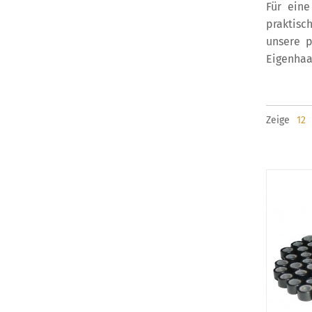
Für eine
praktisc
unsere p
Eigenhaa
Zeige