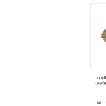
100 Mi
Gewin
inkl. 