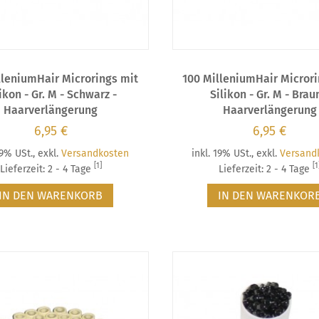
lleniumHair Microrings mit
100 MilleniumHair Microri
ikon - Gr. M - Schwarz -
Silikon - Gr. M - Brau
Haarverlängerung
Haarverlängerung
6,95 €
6,95 €
19% USt.
,
exkl.
Versandkosten
inkl. 19% USt.
,
exkl.
Versand
[1]
[1
Lieferzeit: 2 - 4 Tage
Lieferzeit: 2 - 4 Tage
IN DEN WARENKORB
IN DEN WARENKOR