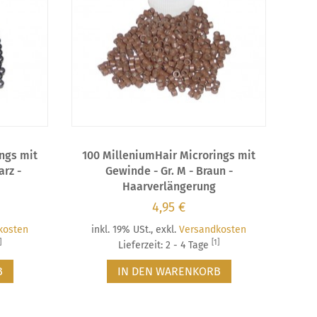
ngs mit
100 MilleniumHair Microrings mit
arz -
Gewinde - Gr. M - Braun -
Haarverlängerung
4,95 €
kosten
inkl. 19% USt.
,
exkl.
Versandkosten
]
[1]
Lieferzeit: 2 - 4 Tage
B
IN DEN WARENKORB