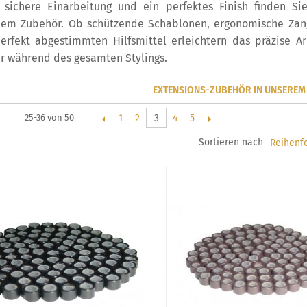
 sichere Einarbeitung und ein perfektes Finish finden Si
hem Zubehör. Ob schützende Schablonen, ergonomische Zang
erfekt abgestimmten Hilfsmittel erleichtern das präzise 
r während des gesamten Stylings.
EXTENSIONS-ZUBEHÖR IN UNSEREM
1
2
4
5
25-36 von 50
3
Sortieren nach