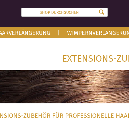
AARVERLÄNGERUNG
WIMPERNVERLÄNGERU
EXTENSIONS-Z
NSIONS-ZUBEHÖR FÜR PROFESSIONELLE HA