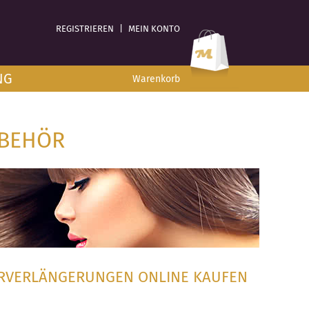
REGISTRIEREN
|
MEIN KONTO
NG
Warenkorb
UBEHÖR
ARVERLÄNGERUNGEN ONLINE KAUFEN