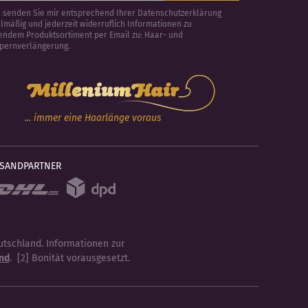
e senden Sie mir entsprechend Ihrer Datenschutzerklärung
lmäßig und jederzeit widerruflich Informationen zu
endem Produktsortiment per Email zu: Haar- und
pernverlängerung.
... immer eine Haarlänge voraus
RSANDPARTNER
eutschland. Informationen zur
nd
. [2] Bonität vorausgesetzt.