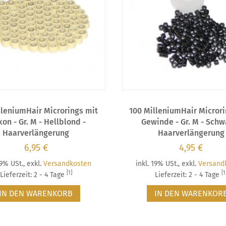
lleniumHair Microrings mit
100 MilleniumHair Microri
kon - Gr. M - Hellblond -
Gewinde - Gr. M - Schw
Haarverlängerung
Haarverlängerung
6,95 €
4,95 €
19% USt.
,
exkl.
Versandkosten
inkl. 19% USt.
,
exkl.
Versand
[1]
[1
Lieferzeit: 2 - 4 Tage
Lieferzeit: 2 - 4 Tage
IN DEN WARENKORB
IN DEN WARENKOR