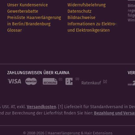
Unser Kundenservice
Widerrufsbelehrung
Bitt
rege
Gewerberabatte
Datenschutz
folg
Preisliste Haarverlängerung
Bildnachweise
Wim
in Berlin/Brandenburg
Informationen zu Elektro-
Glossar
und Elektronikgeräten
ZAHLUNGSWEISEN ÜBER KLARNA
VE
[2]
Ratenkauf
 USt. AT, exkl.
Versandkosten
. [1] Lieferzeit für Standardversand in D
d zur Berechnung der Lieferfrist finden Sie hier:
Bezahlung und Versa
© 2008-2026 | Haarverlängerung & Hair Extensions