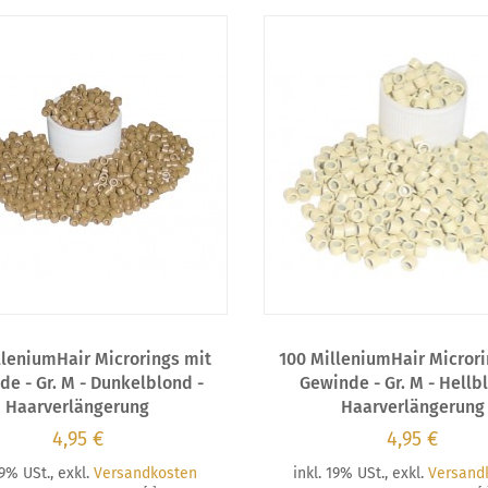
lleniumHair Microrings mit
100 MilleniumHair Microri
de - Gr. M - Dunkelblond -
Gewinde - Gr. M - Hellb
Haarverlängerung
Haarverlängerung
4,95 €
4,95 €
19% USt.
,
exkl.
Versandkosten
inkl. 19% USt.
,
exkl.
Versand