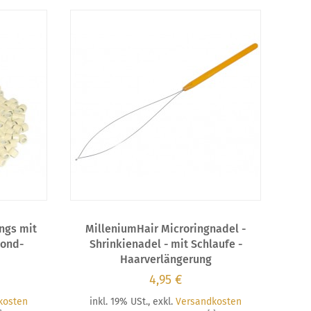
ngs mit
MilleniumHair Microringnadel -
lond-
Shrinkienadel - mit Schlaufe -
Haarverlängerung
4,95 €
kosten
inkl. 19% USt.
,
exkl.
Versandkosten