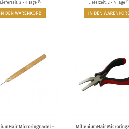
[1]
[1
Lieferzeit: 2 - 4 Tage
Lieferzeit: 2 - 4 Tage
IN DEN WARENKORB
IN DEN WARENKOR
niumHair Microringnadel -
MilleniumHair Microring