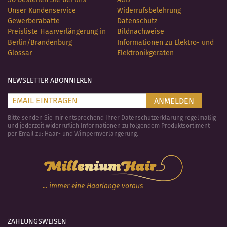
Unser Kundenservice
Widerrufsbelehrung
Gewerberabatte
Datenschutz
Preisliste Haarverlängerung in
Bildnachweise
Berlin/Brandenburg
Informationen zu Elektro- und
Glossar
Elektronikgeräten
NEWSLETTER ABONNIEREN
ANMELDEN
Bitte senden Sie mir entsprechend Ihrer Datenschutzerklärung regelmäßig
und jederzeit widerruflich Informationen zu folgendem Produktsortiment
per Email zu: Haar- und Wimpernverlängerung.
... immer eine Haarlänge voraus
ZAHLUNGSWEISEN