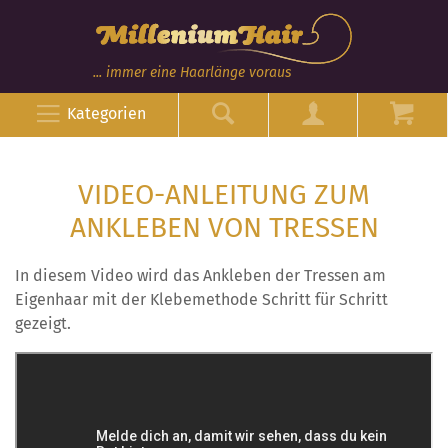
... immer eine Haarlänge voraus
Kategorien
VIDEO-ANLEITUNG ZUM
ANKLEBEN VON TRESSEN
In diesem Video wird das Ankleben der Tressen am
Eigenhaar mit der Klebemethode Schritt für Schritt
gezeigt.