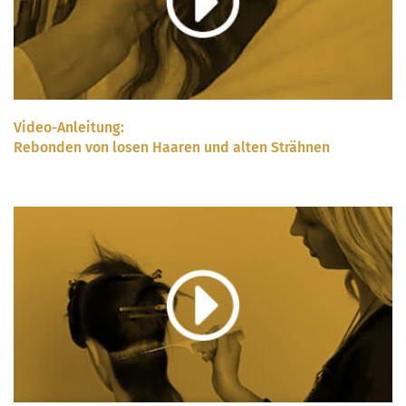
Video-Anleitung:
Rebonden von losen Haaren und alten Strähnen