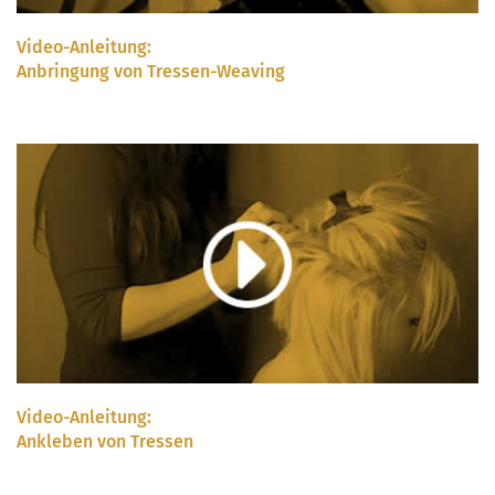
Video-Anleitung:
Anbringung von Tressen-Weaving
Video-Anleitung:
Ankleben von Tressen