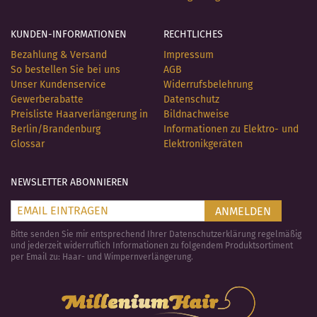
KUNDEN-INFORMATIONEN
RECHTLICHES
Bezahlung & Versand
Impressum
So bestellen Sie bei uns
AGB
Unser Kundenservice
Widerrufsbelehrung
Gewerberabatte
Datenschutz
Preisliste Haarverlängerung in
Bildnachweise
Berlin/Brandenburg
Informationen zu Elektro- und
Glossar
Elektronikgeräten
NEWSLETTER ABONNIEREN
ANMELDEN
Bitte senden Sie mir entsprechend Ihrer Datenschutzerklärung regelmäßig
und jederzeit widerruflich Informationen zu folgendem Produktsortiment
per Email zu: Haar- und Wimpernverlängerung.