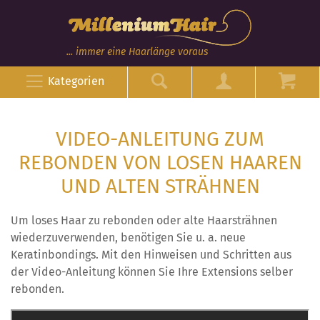
... immer eine Haarlänge voraus
Kategorien
VIDEO-ANLEITUNG ZUM
REBONDEN VON LOSEN HAAREN
UND ALTEN STRÄHNEN
Um loses Haar zu rebonden oder alte Haarsträhnen
wiederzuverwenden, benötigen Sie u. a. neue
Keratinbondings. Mit den Hinweisen und Schritten aus
der Video-Anleitung können Sie Ihre Extensions selber
rebonden.