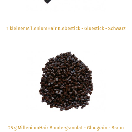
1 kleiner MilleniumHair Klebestick - Gluestick - Schwarz
25 g MilleniumHair Bondergranulat - Gluegrain - Braun