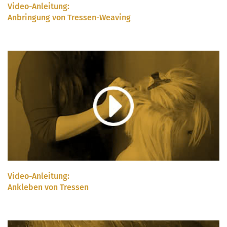
Video-Anleitung:
Anbringung von Tressen-Weaving
Video-Anleitung:
Ankleben von Tressen