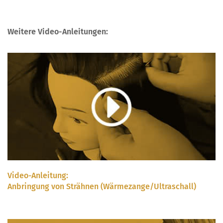
Weitere Video-Anleitungen:
Video-Anleitung:
Anbringung von Strähnen (Wärmezange/Ultraschall)