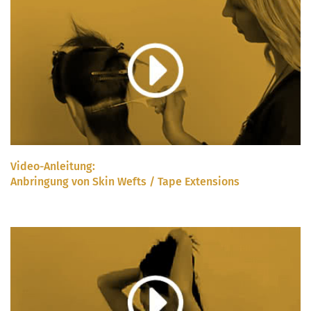
Video-Anleitung:
Anbringung von Skin Wefts / Tape Extensions